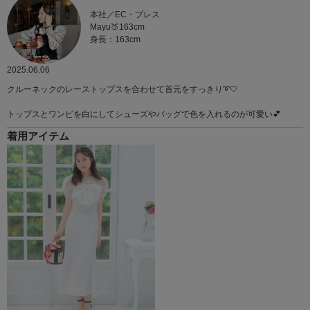
本社／EC・プレス
Mayu🍑163cm
身長：163cm
2025.06.06
クルーネックのレーストップスを合わせて首元をすっきり➰🤍
トップスとワンピを白にしてシューズやバッグで色を入れるのが可愛い💕
着用アイテム