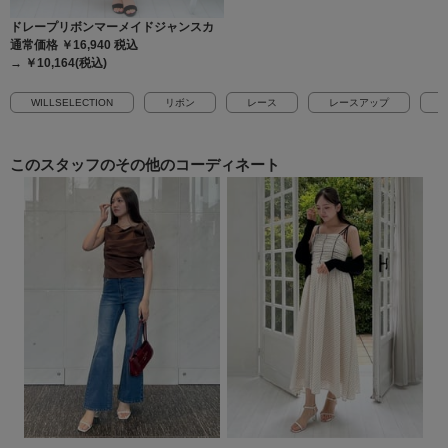
ドレープリボンマーメイドジャンスカ
通常価格 ￥16,940
税込
→ ￥10,164(税込)
WILLSELECTION
リボン
レース
レースアップ
このスタッフの
その他のコーディネート