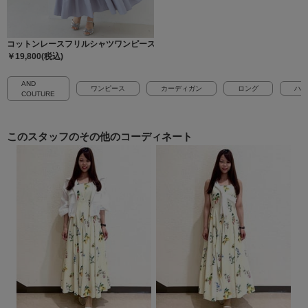
コットンレースフリルシャツワンピース
￥19,800(税込)
AND
ワンピース
カーディガン
ロング
ハイ
COUTURE
このスタッフの
その他のコーディネート