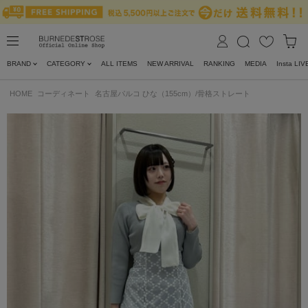
BRAND
CATEGORY
ALL ITEMS
NEW ARRIVAL
RANKING
MEDIA
Insta LIV
HOME
コーディネート
名古屋パルコ ひな（155cm）/骨格ストレート