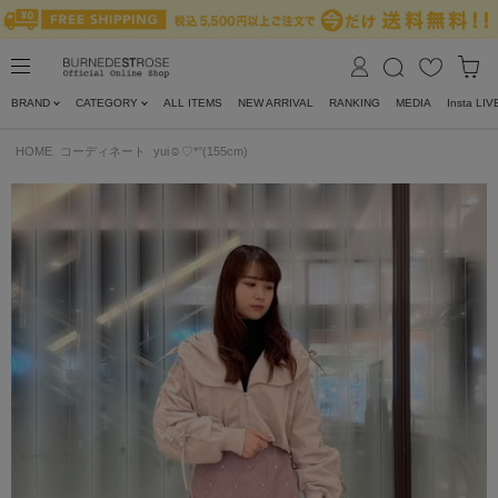
BRAND
CATEGORY
ALL ITEMS
NEW ARRIVAL
RANKING
MEDIA
Insta LIV
HOME
コーディネート
yui☺︎♡*°(155cm)