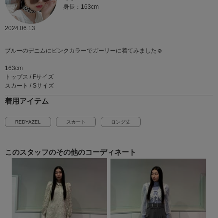
身長：163cm
2024.06.13
ブルーのデニムにピンクカラーでガーリーに着てみました☺︎
163cm
トップス / Fサイズ
スカート / Sサイズ
着用アイテム
REDYAZEL
スカート
ロング丈
このスタッフの
その他のコーディネート