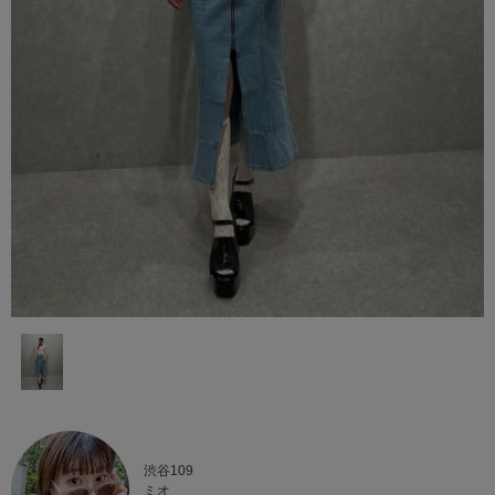
渋谷109
ミオ