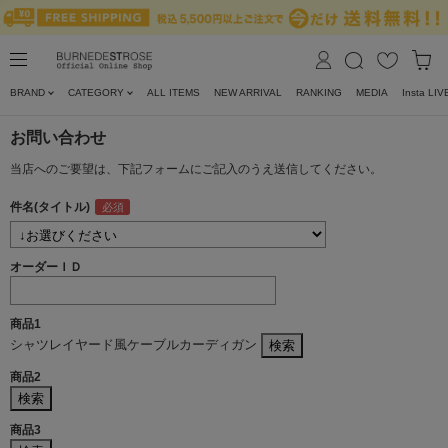
BRAND
CATEGORY
ALL ITEMS
NEW ARRIVAL
RANKING
MEDIA
Insta LIV
お問い合わせ
当店へのご要望は、下記フォームにご記入のうえ送信してください。
件名(タイトル)
オーダーＩＤ
商品1
シャツレイヤード風ケーブルカーディガン
商品2
商品3