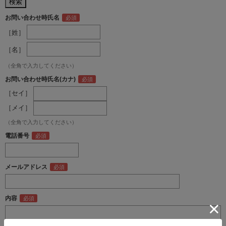
お問い合わせ時氏名
［姓］
［名］
（全角で入力してください）
お問い合わせ時氏名(カナ)
［セイ］
［メイ］
（全角で入力してください）
電話番号
メールアドレス
内容