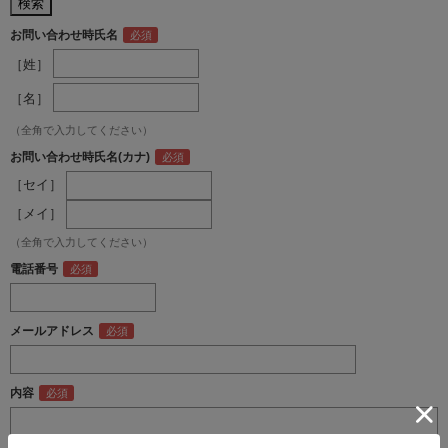
お問い合わせ時氏名
［姓］
［名］
（全角で入力してください）
お問い合わせ時氏名(カナ)
［セイ］
［メイ］
（全角で入力してください）
電話番号
メールアドレス
内容