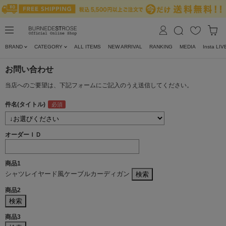
BRAND
CATEGORY
ALL ITEMS
NEW ARRIVAL
RANKING
MEDIA
Insta LIV
お問い合わせ
当店へのご要望は、下記フォームにご記入のうえ送信してください。
件名(タイトル)
オーダーＩＤ
商品1
シャツレイヤード風ケーブルカーディガン
商品2
商品3