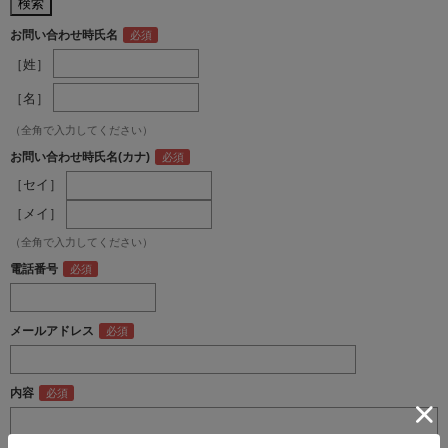
お問い合わせ時氏名
［姓］
［名］
（全角で入力してください）
お問い合わせ時氏名(カナ)
［セイ］
［メイ］
（全角で入力してください）
電話番号
メールアドレス
内容