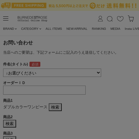
BRAND
CATEGORY
ALL ITEMS
NEW ARRIVAL
RANKING
MEDIA
Insta LIV
お問い合わせ
当店へのご要望は、下記フォームにご記入のうえ送信してください。
件名(タイトル)
オーダーＩＤ
商品1
ダブルカラーワンピース
商品2
商品3