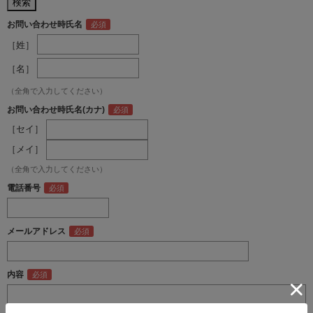
お問い合わせ時氏名
［姓］
［名］
（全角で入力してください）
お問い合わせ時氏名(カナ)
［セイ］
［メイ］
（全角で入力してください）
電話番号
メールアドレス
内容