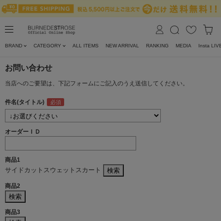
BRAND
CATEGORY
ALL ITEMS
NEW ARRIVAL
RANKING
MEDIA
Insta LIV
お問い合わせ
当店へのご要望は、下記フォームにご記入のうえ送信してください。
件名(タイトル)
オーダーＩＤ
商品1
サイドカットスウェットスカート
商品2
商品3