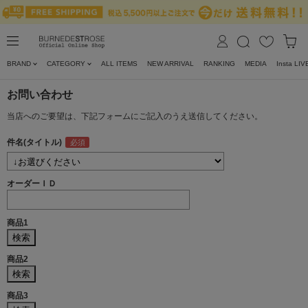
BRAND
CATEGORY
ALL ITEMS
NEW ARRIVAL
RANKING
MEDIA
Insta LIV
お問い合わせ
当店へのご要望は、下記フォームにご記入のうえ送信してください。
件名(タイトル)
オーダーＩＤ
商品1
商品2
商品3