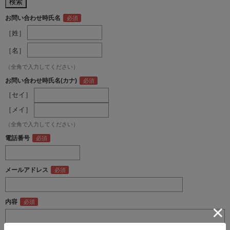
お問い合わせ時氏名
［姓］
［名］
（全角で入力してください）
お問い合わせ時氏名(カナ)
［セイ］
［メイ］
（全角で入力してください）
電話番号
メールアドレス
内容