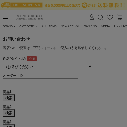
BRAND
CATEGORY
ALL ITEMS
NEW ARRIVAL
RANKING
MEDIA
Insta LIV
お問い合わせ
当店へのご要望は、下記フォームにご記入のうえ送信してください。
件名(タイトル)
オーダーＩＤ
商品1
商品2
商品3