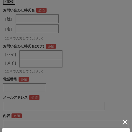
お問い合わせ時氏名
［姓］
［名］
（全角で入力してください）
お問い合わせ時氏名(カナ)
［セイ］
［メイ］
（全角で入力してください）
電話番号
メールアドレス
内容