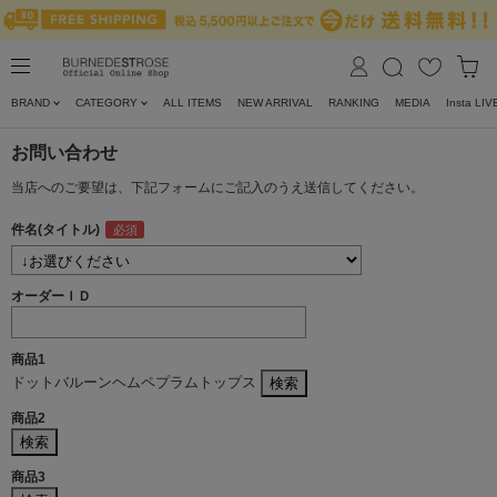
BRAND
CATEGORY
ALL ITEMS
NEW ARRIVAL
RANKING
MEDIA
Insta LIV
お問い合わせ
当店へのご要望は、下記フォームにご記入のうえ送信してください。
件名(タイトル)
オーダーＩＤ
商品1
ドットバルーンヘムペプラムトップス
商品2
商品3