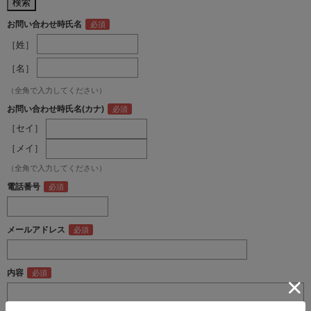
お問い合わせ時氏名
［姓］
［名］
（全角で入力してください）
お問い合わせ時氏名(カナ)
［セイ］
［メイ］
（全角で入力してください）
電話番号
メールアドレス
内容