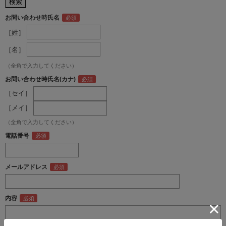
お問い合わせ時氏名
［姓］
［名］
（全角で入力してください）
お問い合わせ時氏名(カナ)
［セイ］
［メイ］
（全角で入力してください）
電話番号
メールアドレス
内容