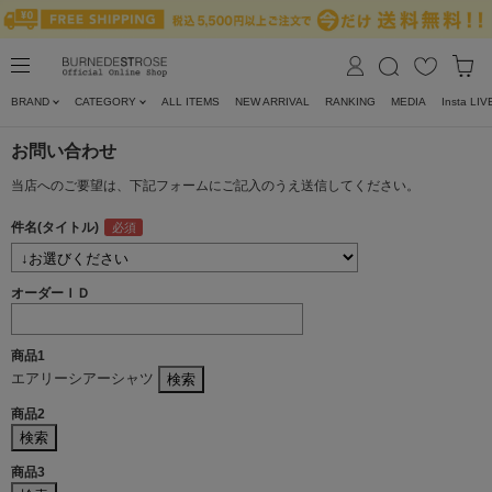
BRAND
CATEGORY
ALL ITEMS
NEW ARRIVAL
RANKING
MEDIA
Insta LIV
お問い合わせ
当店へのご要望は、下記フォームにご記入のうえ送信してください。
件名(タイトル)
オーダーＩＤ
商品1
エアリーシアーシャツ
商品2
商品3