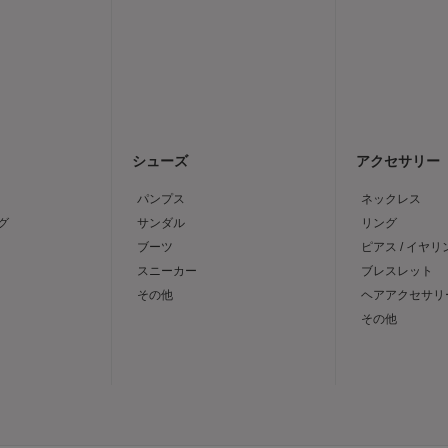
シューズ
アクセサリー
パンプス
ネックレス
グ
サンダル
リング
ブーツ
ピアス / イヤリ
スニーカー
ブレスレット
その他
ヘアアクセサリ
その他