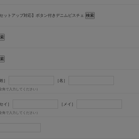
セットアップ対応】ボタン付きデニムビスチェ
姓］
［名］
全角で入力してください）
セイ］
［メイ］
全角で入力してください）