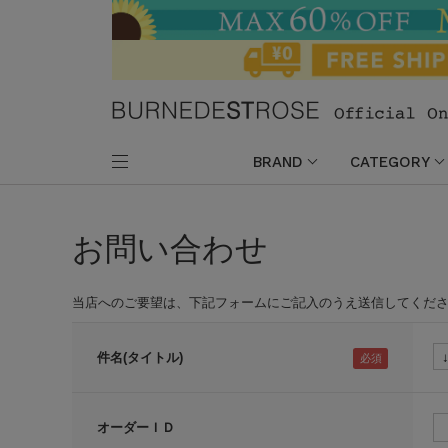
BRAND
CATEGORY
お問い合わせ
当店へのご要望は、下記フォームにご記入のうえ送信してくだ
件名(タイトル)
オーダーＩＤ