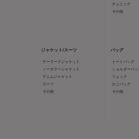
チュニック
その他
ジャケット/スーツ
バッグ
テーラードジャケット
トートバッグ
ノーカラージャケット
ショルダーバッ
デニムジャケット
リュック
スーツ
かごバッグ
その他
その他