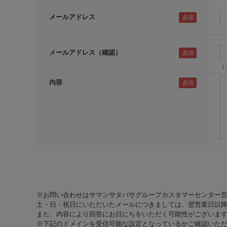
メールアドレス
メールアドレス（確認）
（
内容
※お問い合わせはサマンサタバサグループカスタマーセンター
土・日・祝日にいただいたメールにつきましては、翌営業日以降
また、内容により回答にお日にちをいただく可能性がございま
※下記のドメインを受信可能な設定となっているかご確認いた