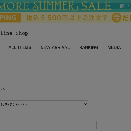
ALL ITEMS
NEW ARRIVAL
RANKING
MEDIA
さい。