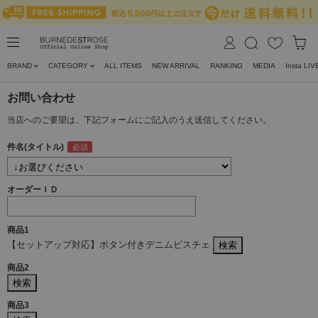
BRAND
CATEGORY
ALL ITEMS
NEW ARRIVAL
RANKING
MEDIA
Insta LIV
お問い合わせ
当店へのご要望は、下記フォームにご記入のうえ送信してください。
件名(タイトル)
オーダーＩＤ
商品1
【セットアップ対応】ボタン付きデニムビスチェ
商品2
商品3