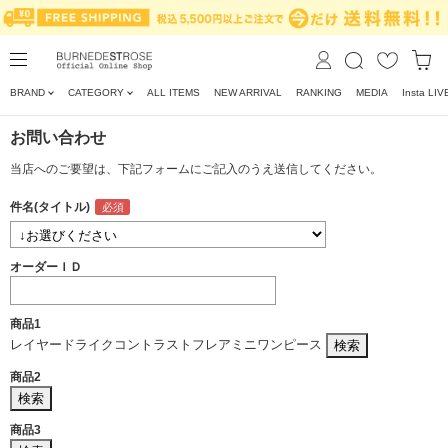
BRAND
CATEGORY
ALL ITEMS
NEW ARRIVAL
RANKING
MEDIA
Insta LIV
お問い合わせ
当店へのご要望は、下記フォームにご記入のうえ送信してください。
件名(タイトル)
オーダーＩＤ
商品1
レイヤードライクコントラストフレアミニワンピース
商品2
商品3