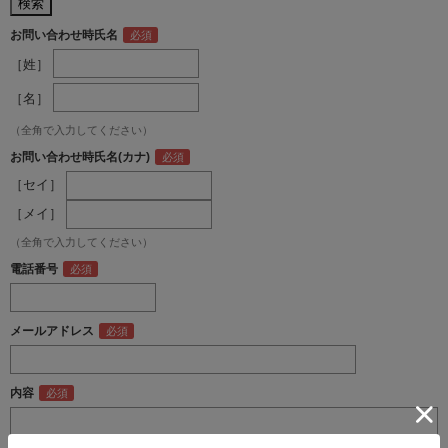
お問い合わせ時氏名
［姓］
［名］
（全角で入力してください）
お問い合わせ時氏名(カナ)
［セイ］
［メイ］
（全角で入力してください）
電話番号
メールアドレス
内容