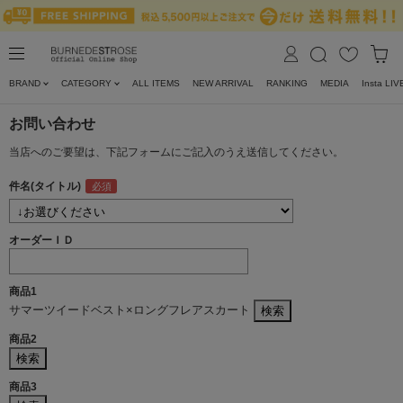
BRAND
CATEGORY
ALL ITEMS
NEW ARRIVAL
RANKING
MEDIA
Insta LIV
お問い合わせ
当店へのご要望は、下記フォームにご記入のうえ送信してください。
件名(タイトル)
オーダーＩＤ
商品1
サマーツイードベスト×ロングフレアスカート
商品2
商品3