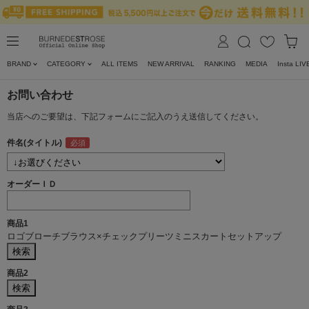
BRAND
CATEGORY
ALL ITEMS
NEW ARRIVAL
RANKING
MEDIA
Insta LIV
お問い合わせ
当店へのご要望は、下記フォームにご記入のうえ送信してください。
件名(タイトル)
オーダーＩＤ
商品1
ロゴブローチブラウス×チェックプリーツミニスカートセットアップ
商品2