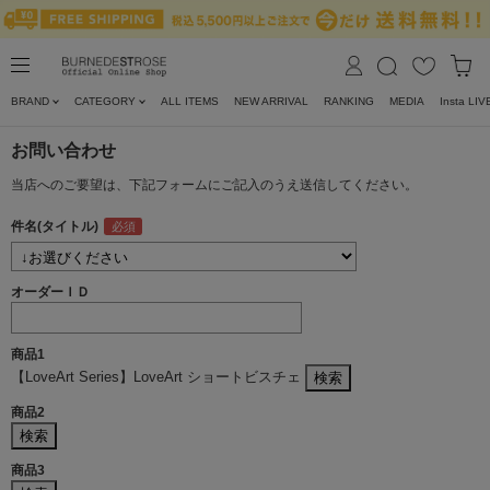
BRAND
CATEGORY
ALL ITEMS
NEW ARRIVAL
RANKING
MEDIA
Insta LIV
お問い合わせ
当店へのご要望は、下記フォームにご記入のうえ送信してください。
件名(タイトル)
オーダーＩＤ
商品1
【LoveArt Series】LoveArt ショートビスチェ
商品2
商品3