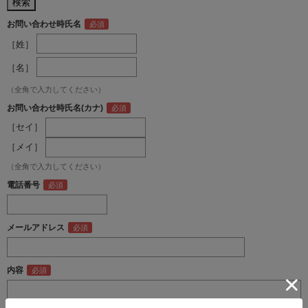
お問い合わせ時氏名
［姓］
［名］
（全角で入力してください）
お問い合わせ時氏名(カナ)
［セイ］
［メイ］
（全角で入力してください）
電話番号
メールアドレス
内容