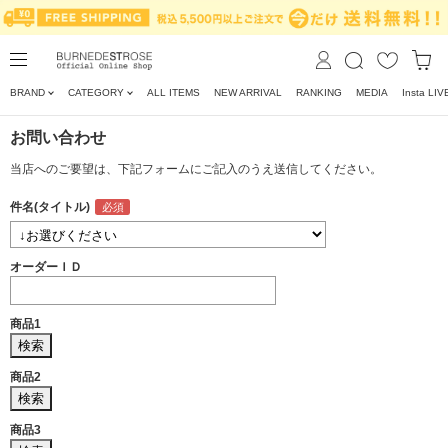
BRAND
CATEGORY
ALL ITEMS
NEW ARRIVAL
RANKING
MEDIA
Insta LIV
お問い合わせ
当店へのご要望は、下記フォームにご記入のうえ送信してください。
件名(タイトル)
オーダーＩＤ
商品1
商品2
商品3