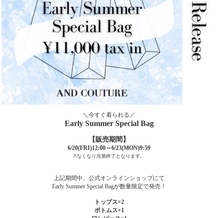
＼今すぐ着られる／
Early Summer Special Bag
【販売期間】
6/20(FRI)12:00～6/23(MON)9:59
※なくなり次第終了となります。
上記期間中、公式オンラインショップにて
Early Summer Special Bagが数量限定で発売！
トップス×2
ボトムス×1