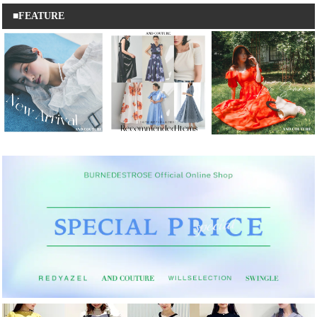
■FEATURE