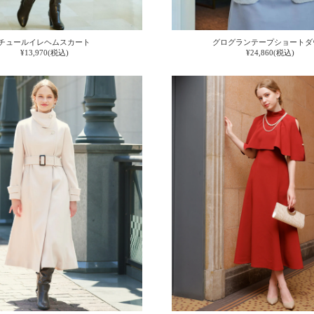
チュールイレヘムスカート
グログランテープショートダ
¥13,970(税込)
¥24,860(税込)