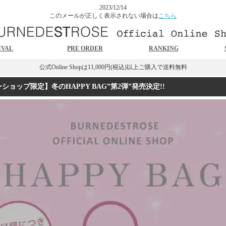
2023/12/14
このメールが正しく表示されない場合は
こちら
IVAL
PRE ORDER
RANKING
公式Online Shopは11,000円(税込)以上ご購入で送料無料
ョップ限定】冬のHAPPY BAG”第2弾”発売決定!!