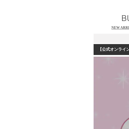
NEW ARR
【公式オンラインシ