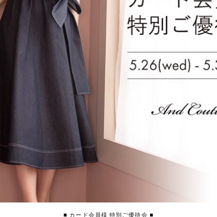
■ カード会員様 特別ご優待会 ■