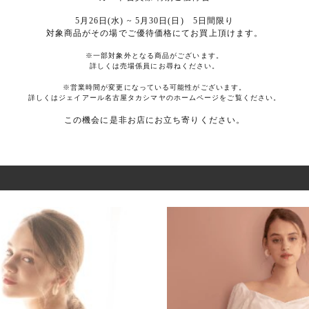
5月26日(水) ~ 5月30日(日) 5日間限り
対象商品がその場でご優待価格にてお買上頂けます。
※一部対象外となる商品がございます。
詳しくは売場係員にお尋ねください。
※営業時間が変更になっている可能性がございます。
詳しくはジェイアール名古屋タカシマヤのホームページをご覧ください。
この機会に是非お店にお立ち寄りください。