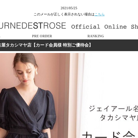
2021/05/25
このメールが正しく表示されない場合は
こちら
L
PRE ORDER
RANKING
古屋タカシマヤ店【カード会員様 特別ご優待会】