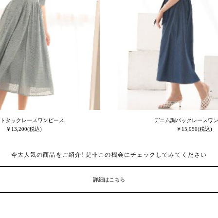
トタックレースワンピース
デニム調バックレースワ
￥13,200(税込)
￥15,950(税込)
今大人気の商品をご紹介! 是非この機会にチェックしてみてください
詳細はこちら