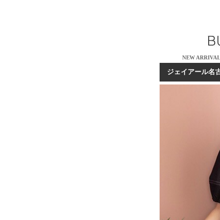
NEW ARRIVA
ジェイアール名