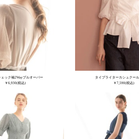
ェック袖2Wayプルオーバー
タイプライターカシュクー
￥6,930(税込)
￥7,590(税込)