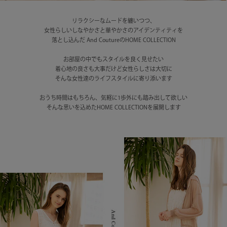
リラクシーなムードを纏いつつ、
女性らしいしなやかさと華やかさのアイデンティティを
落とし込んだ And CoutureのHOME COLLECTION
お部屋の中でもスタイルを良く見せたい
着心地の良さも大事だけど女性らしさは大切に
そんな女性達のライフスタイルに寄り添います
おうち時間はもちろん、気軽に1歩外にも踏み出して欲しい
そんな思いを込めたHOME COLLECTIONを展開します