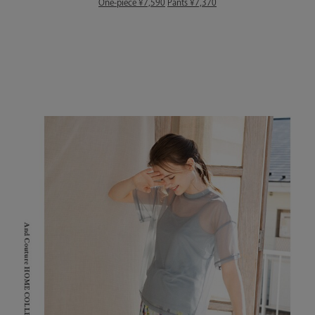
One-piece ¥7,590
Pants ¥7,370