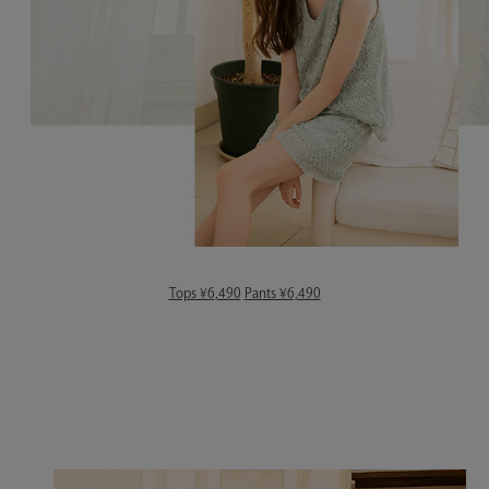
Tops ¥6,490
Pants ¥6,490