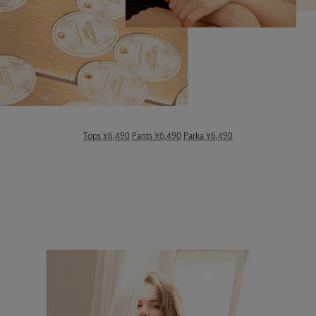
Tops ¥6,490
Pants ¥6,490
Parka ¥6,490