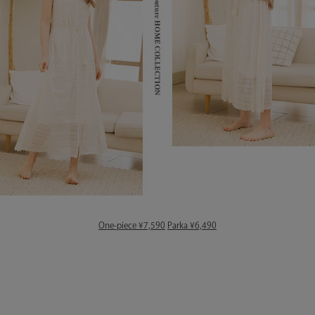
One-piece ¥7,590
Parka ¥6,490