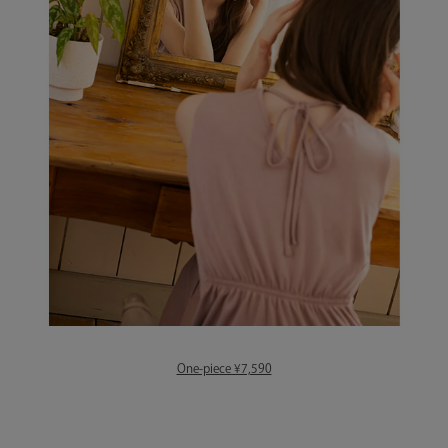
One-piece ¥7,590