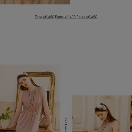
Tops ¥6,490
Pants ¥6,490
Parka ¥6,490