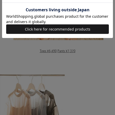
Tops ¥6,490
Pants ¥7,370