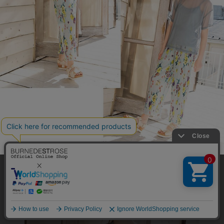
弊社はCookieを利用し、Webの利便性向上に努め
ております。「承諾する」をクリックしていただ
くと、お客様に最適な内容を提供することが可能
承諾する
となります。Cookieの利用については、
こちら
を
ご覧ください。