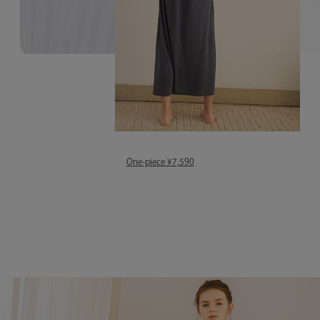
One-piece ¥7,590