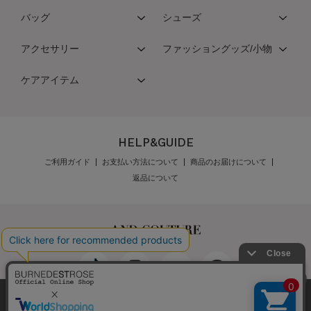
バッグ
シューズ
アクセサリー
ファッショングッズ/小物
ケアアイテム
HELP&GUIDE
ご利用ガイド
お支払い方法について
商品のお届けについて
返品について
弊社はCookieを利用し、Webの利便性向上に努め
最新の在庫数は店舗へお電話下さい
公式オンラインショップご利用規約
メンバーズ規約