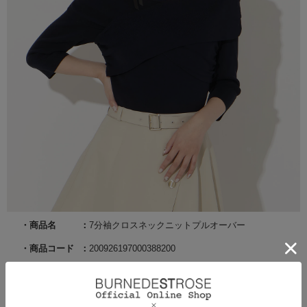
商品名
7分袖クロスネックニットプルオーバー
商品コード
200926197000388200
サイズ
F
カラー
ネイビー