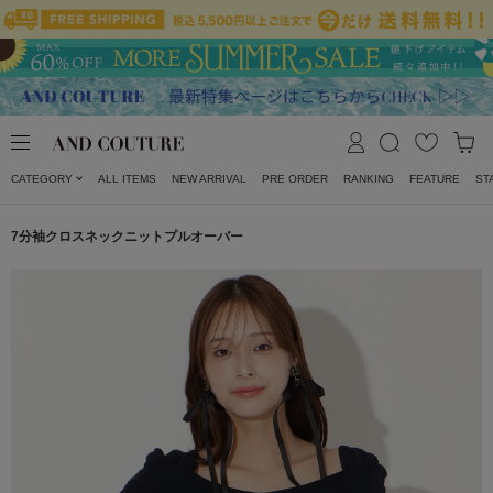
CATEGORY
ALL ITEMS
NEW ARRIVAL
PRE ORDER
RANKING
FEATURE
ST
7分袖クロスネックニットプルオーバー