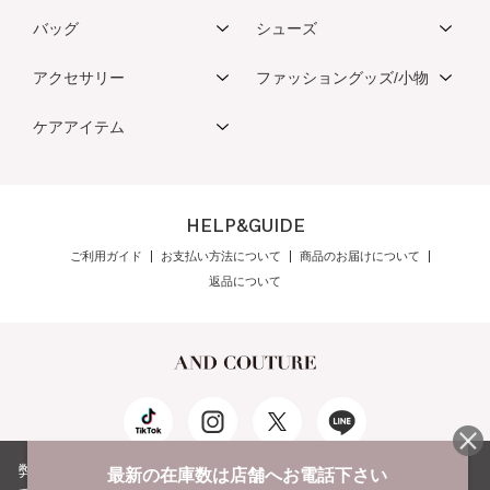
バッグ
シューズ
アクセサリー
ファッショングッズ/小物
ケアアイテム
HELP&GUIDE
ご利用ガイド
お支払い方法について
商品のお届けについて
返品について
弊社はCookieを利用し、Webの利便性向上に努め
最新の在庫数は店舗へお電話下さい
公式オンラインショップご利用規約
メンバーズ規約