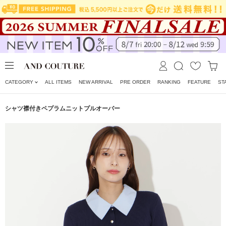
CATEGORY
ALL ITEMS
NEW ARRIVAL
PRE ORDER
RANKING
FEATURE
ST
シャツ襟付きペプラムニットプルオーバー