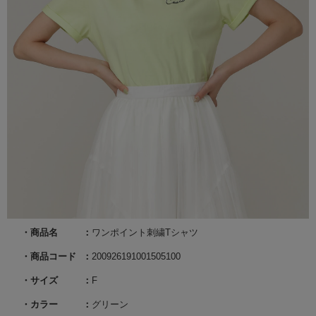
商品名
ワンポイント刺繍Tシャツ
商品コード
200926191001505100
サイズ
F
カラー
グリーン