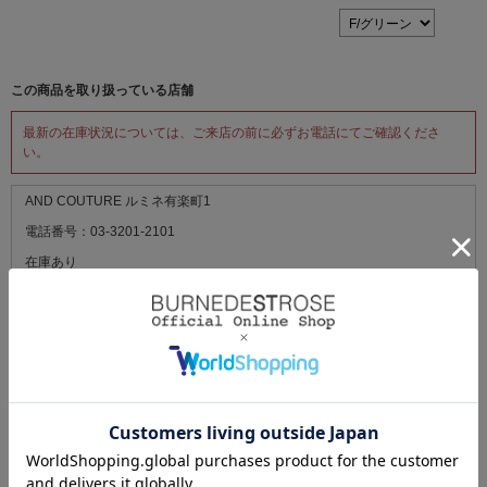
この商品を取り扱っている店舗
最新の在庫状況については、ご来店の前に必ずお電話にてご確認くださ
い。
AND COUTURE ルミネ有楽町1
電話番号：03-3201-2101
在庫あり
AND COUTURE ジェイアール名古屋タカシマヤ
電話番号：052-566-3632
在庫あり
AND COUTURE 名古屋パルコ
電話番号：052-265-5884
残りわずか