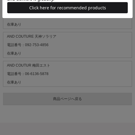
AND COUTURE ジェイアール京都伊勢丹
電話番号：075-746-5155
在庫あり
AND COUTURE 天神ソラリア
電話番号：092-753-4856
在庫あり
AND COUTUR 梅田エスト
電話番号：06-6136-5878
在庫あり