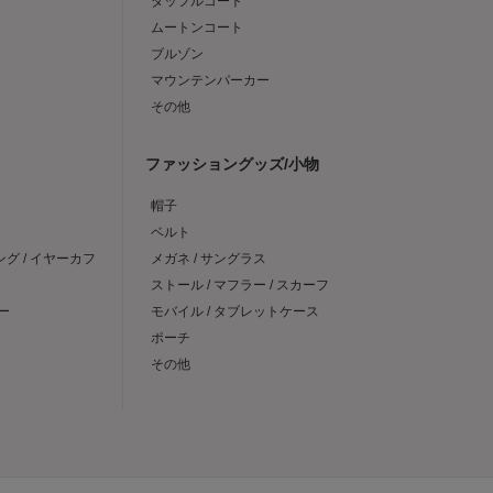
ダッフルコート
ムートンコート
ブルゾン
マウンテンパーカー
その他
ファッショングッズ/小物
帽子
ベルト
ング / イヤーカフ
メガネ / サングラス
ストール / マフラー / スカーフ
ー
モバイル / タブレットケース
ポーチ
その他