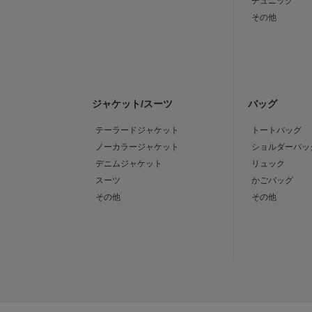
チュニック
その他
ジャケット/スーツ
バッグ
テーラードジャケット
トートバッグ
ノーカラージャケット
ショルダーバッ
デニムジャケット
リュック
スーツ
かごバッグ
その他
その他