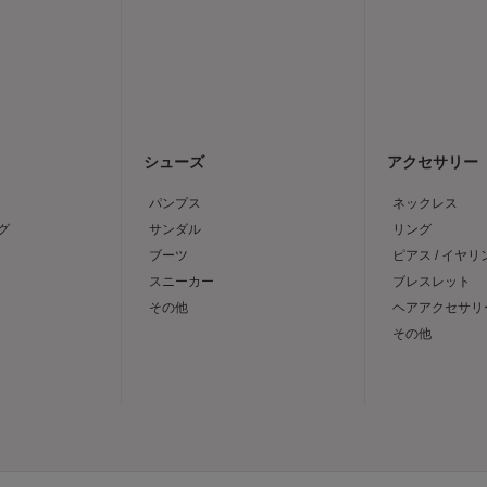
シューズ
アクセサリー
パンプス
ネックレス
グ
サンダル
リング
ブーツ
ピアス / イヤリ
スニーカー
ブレスレット
その他
ヘアアクセサリ
その他