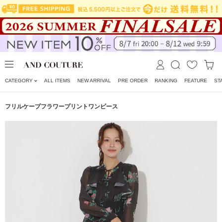
CATEGORY
ALL ITEMS
NEW ARRIVAL
PRE ORDER
RANKING
FEATURE
ST
フリルケープフラワープリントワンピース