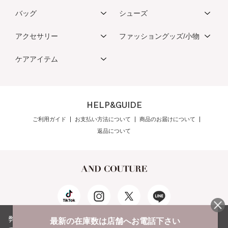
バッグ
シューズ
アクセサリー
ファッショングッズ/小物
ケアアイテム
HELP&GUIDE
ご利用ガイド
お支払い方法について
商品のお届けについて
返品について
弊社はCookieを利用し、Webの利便性向上に努め
最新の在庫数は店舗へお電話下さい
公式オンラインショップご利用規約
メンバーズ規約