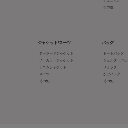
チュニック
その他
ジャケット/スーツ
バッグ
テーラードジャケット
トートバッグ
ノーカラージャケット
ショルダーバッ
デニムジャケット
リュック
スーツ
かごバッグ
その他
その他