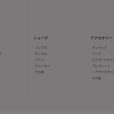
シューズ
アクセサリー
パンプス
ネックレス
グ
サンダル
リング
ブーツ
ピアス / イヤリ
スニーカー
ブレスレット
その他
ヘアアクセサリ
その他