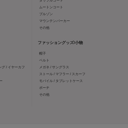
ダッフルコート
ムートンコート
ブルゾン
マウンテンパーカー
その他
ファッショングッズ/小物
帽子
ベルト
ング / イヤーカフ
メガネ / サングラス
ストール / マフラー / スカーフ
ー
モバイル / タブレットケース
ポーチ
その他