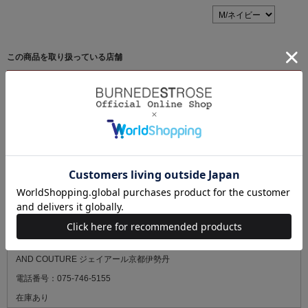
この商品を取り扱っている店舗
最新の在庫状況については、ご来店の前に必ずお電話にてご確認くださ
い。
AND COUTURE ルミネ有楽町1
電話番号：03-3201-2101
残りわずか
AND COUTURE ジェイアール名古屋タカシマヤ
電話番号：052-566-3632
残りわずか
AND COUTURE ジェイアール京都伊勢丹
電話番号：075-746-5155
在庫あり