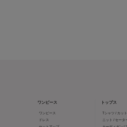
ワンピース
トップス
ワンピース
Tシャツ / カッ
ドレス
ニット / セータ
セットアップ
カーディガン /