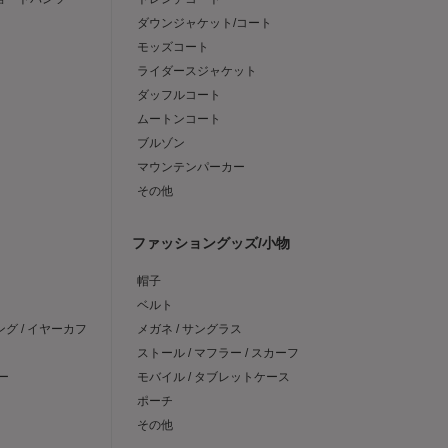
ダウンジャケット/コート
モッズコート
ライダースジャケット
ダッフルコート
ムートンコート
ブルゾン
マウンテンパーカー
その他
ファッショングッズ/小物
帽子
ベルト
ング / イヤーカフ
メガネ / サングラス
ストール / マフラー / スカーフ
ー
モバイル / タブレットケース
ポーチ
その他