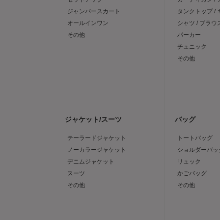
ジャンパースカート
タンクトップ /
オールインワン
シャツ / ブラウ
その他
パーカー
チュニック
その他
ジャケット/スーツ
バッグ
テーラードジャケット
トートバッグ
ノーカラージャケット
ショルダーバッ
デニムジャケット
リュック
スーツ
かごバッグ
その他
その他