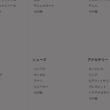
 キャミソール
デニムスカート
デニム
ス
その他
その他
シューズ
アクセサリー
パンプス
ネックレス
グ
サンダル
リング
ブーツ
ピアス / イヤリ
スニーカー
ブレスレット
その他
ヘアアクセサリ
その他