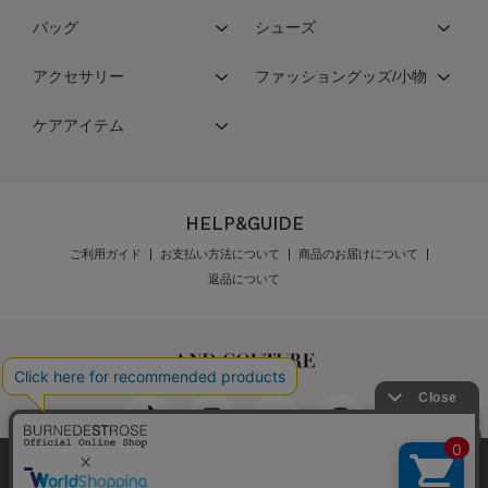
バッグ
シューズ
アクセサリー
ファッショングッズ/小物
ケアアイテム
HELP&GUIDE
ご利用ガイド
お支払い方法について
商品のお届けについて
返品について
弊社はCookieを利用し、Webの利便性向上に努め
最新の在庫数は店舗へお電話下さい
公式オンラインショップご利用規約
メンバーズ規約