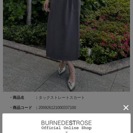
商品名
タックストレートスカート
商品コード
200926121000337100
サイズ
F
カラー
グレー