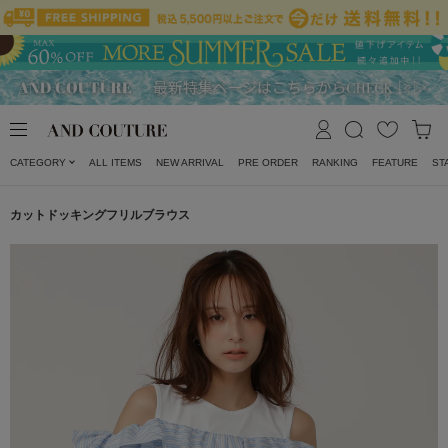
CATEGORY
ALL ITEMS
NEW ARRIVAL
PRE ORDER
RANKING
FEATURE
ST
カットドッキングフリルブラウス