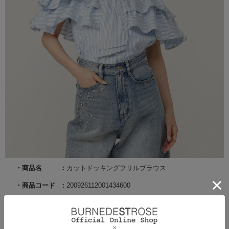
商品名
カットドッキングフリルブラウス
商品コード
200926112001434600
サイズ
F
カラー
ブルー