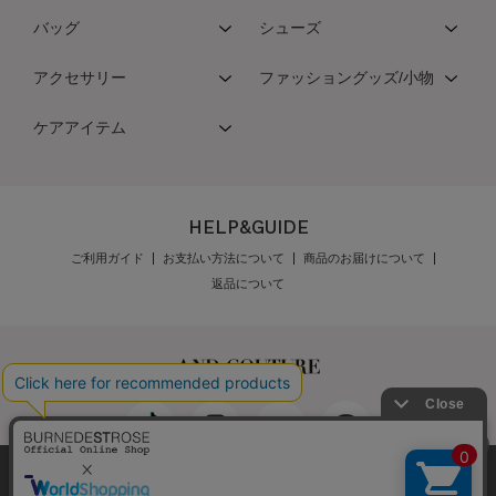
バッグ
シューズ
アクセサリー
ファッショングッズ/小物
ケアアイテム
HELP&GUIDE
ご利用ガイド
お支払い方法について
商品のお届けについて
返品について
弊社はCookieを利用し、Webの利便性向上に努め
最新の在庫数は店舗へお電話下さい
公式オンラインショップご利用規約
メンバーズ規約