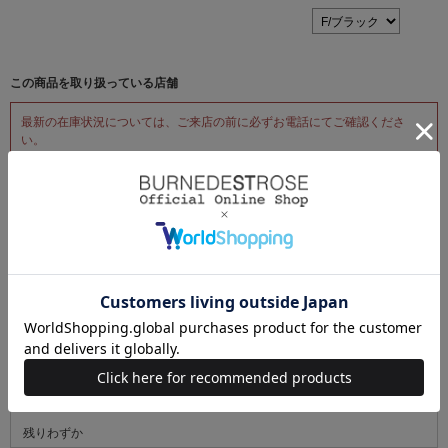
この商品を取り扱っている店舗
最新の在庫状況については、ご来店の前に必ずお電話にてご確認くださ
い。
AND COUTURE ルミネ有楽町1
電話番号：03-3201-2101
残りわずか
AND COUTURE ルミネ大宮2
電話番号：048-641-7228
残りわずか
AND COUTURE ルミネ池袋
電話番号：03-5954-8125
残りわずか