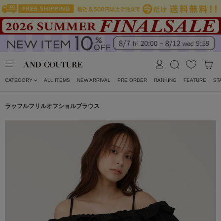
CATEGORY
ALL ITEMS
NEW ARRIVAL
PRE ORDER
RANKING
FEATURE
ST
ラッフルフリルオフショルブラウス