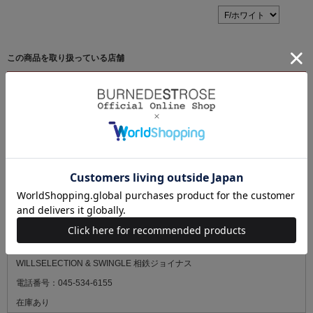
この商品を取り扱っている店舗
最新の在庫状況については、ご来店の前に必ずお電話にてご確認くださ
い。
WILLSELECTION ルミネエスト新宿
電話番号：03-5269-4497
残りわずか
WILLSELECTION ルミネ有楽町1
電話番号：03-3215-5522
残りわずか
WILLSELECTION & SWINGLE 相鉄ジョイナス
電話番号：045-534-6155
在庫あり