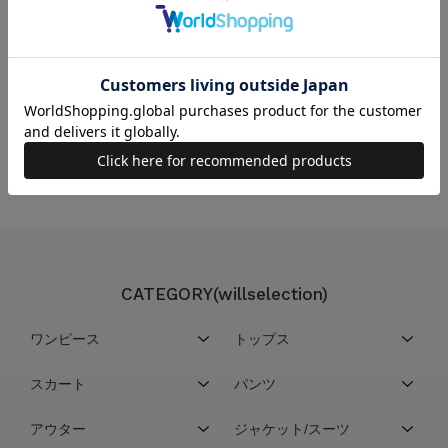
この商品を取り扱っている店舗
こちらの商品は取扱い店舗一覧サービスを停止させていただいております
CATEGORY(willselection)
ワンピース
トップス
スカート
パンツ
アウター
ジャケット/スーツ