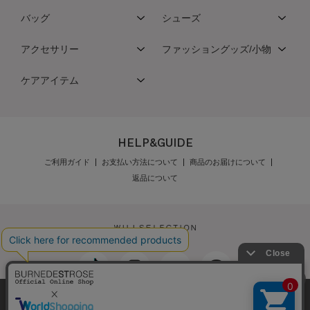
バッグ
シューズ
アクセサリー
ファッショングッズ/小物
ケアアイテム
HELP&GUIDE
ご利用ガイド
お支払い方法について
商品のお届けについて
返品について
弊社はCookieを利用し、Webの利便性向上に努め
最新の在庫数は店舗へお電話下さい
公式オンラインショップご利用規約
メンバーズ規約