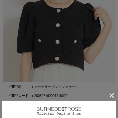
商品名
ノーカラーポンチジャケット
商品コード
200826162001419000
サイズ
F
カラー
ブラック