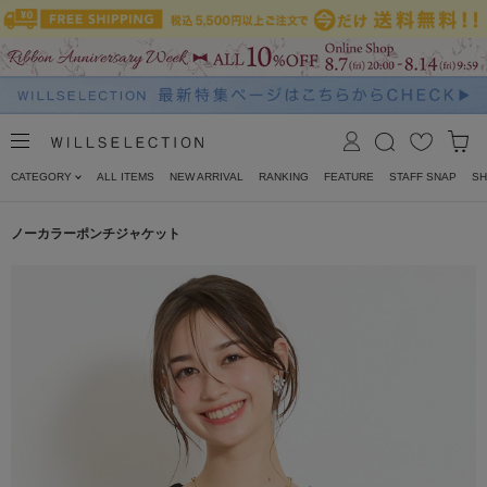
CATEGORY
ALL ITEMS
NEW ARRIVAL
RANKING
FEATURE
STAFF SNAP
SH
ノーカラーポンチジャケット