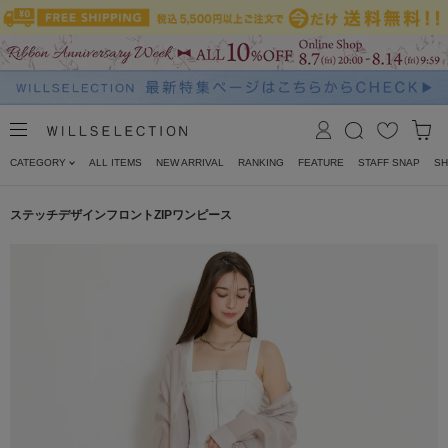
CATEGORY
ALL ITEMS
NEW ARRIVAL
RANKING
FEATURE
STAFF SNAP
SH
ステッチデザインフロントZIPワンピース