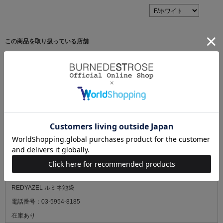
この商品を取り扱っている店舗
最新の在庫状況については、ご来店の前に必ずお電話にてご確認くださ
い。
SWINGLE & WILLSELECTION 福岡パルコ
電話番号：092-235-7210
在庫あり
SWINGLE & WILLSELECTION 博多阪急
電話番号：092-419-5533
在庫あり
REDYAZEL ルミネ池袋
電話番号：03-5954-8185
在庫あり