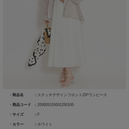
商品名
ステッチデザインフロントZIPワンピース
商品コード
200826155001250100
サイズ
F
カラー
ホワイト