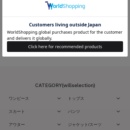
この商品を取り扱っている店舗
こちらの商品は取扱い店舗一覧サービスを停止させていただいております
CATEGORY(willselection)
ワンピース
トップス
スカート
パンツ
アウター
ジャケット/スーツ