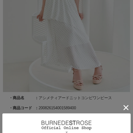
商品名
アシメティアードニットコンビワンピース
商品コード
200826154001589400
サイズ
F
カラー
ブラック×ホワイト