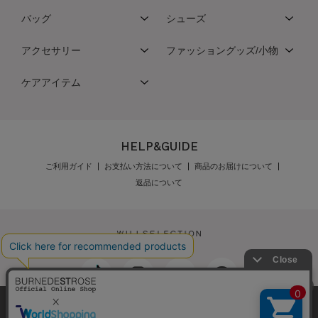
バッグ
シューズ
アクセサリー
ファッショングッズ/小物
ケアアイテム
HELP&GUIDE
ご利用ガイド
お支払い方法について
商品のお届けについて
返品について
弊社はCookieを利用し、Webの利便性向上に努め
最新の在庫数は店舗へお電話下さい
公式オンラインショップご利用規約
メンバーズ規約