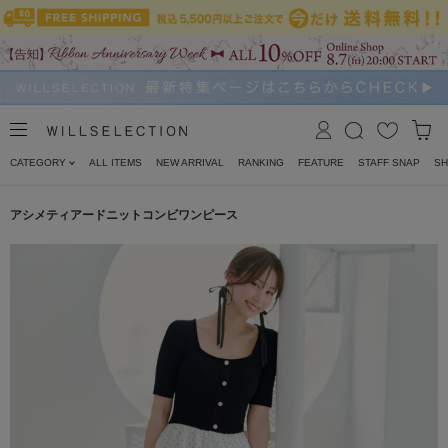
CATEGORY
ALL ITEMS
NEW ARRIVAL
RANKING
FEATURE
STAFF SNAP
SH
アシメティアードニットコンビワンピース