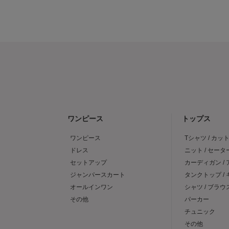
ワンピース
トップス
ワンピース
Tシャツ / カッ
ドレス
ニット / セータ
セットアップ
カーディガン /
ジャンパースカート
タンクトップ /
オールインワン
シャツ / ブラウ
その他
パーカー
チュニック
その他