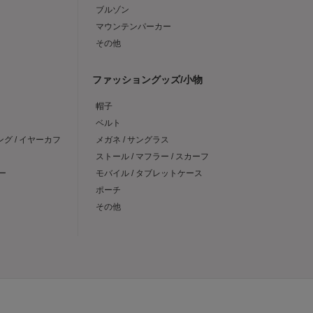
ブルゾン
マウンテンパーカー
その他
ファッショングッズ/小物
帽子
ベルト
ング / イヤーカフ
メガネ / サングラス
ストール / マフラー / スカーフ
ー
モバイル / タブレットケース
ポーチ
その他