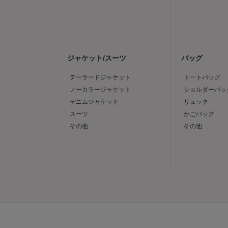
ジャケット/スーツ
バッグ
テーラードジャケット
トートバッグ
ノーカラージャケット
ショルダーバッ
デニムジャケット
リュック
スーツ
かごバッグ
その他
その他