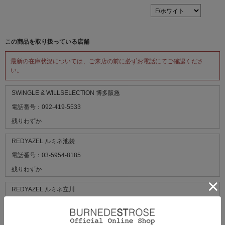
この商品を取り扱っている店舗
最新の在庫状況については、ご来店の前に必ずお電話にてご確認くださ
い。
SWINGLE & WILLSELECTION 博多阪急
電話番号：092-419-5533
残りわずか
REDYAZEL ルミネ池袋
電話番号：03-5954-8185
残りわずか
REDYAZEL ルミネ立川
電話番号：042-525-0821
残りわずか