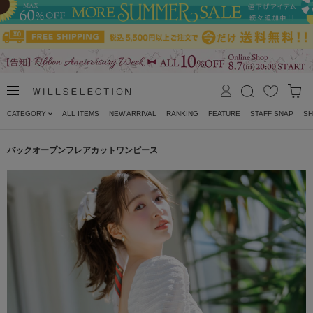
CATEGORY
ALL ITEMS
NEW ARRIVAL
RANKING
FEATURE
STAFF SNAP
SH
バックオープンフレアカットワンピース