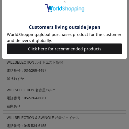
WILLSELECTION 静岡パルコ
電話番号：054-903-8703
残りわずか
SWINGLE ＆ WILLSELECTION 阪神梅田本店
電話番号：080-9584-9597
在庫あり
WILLSELECTION ルミネエスト新宿
電話番号：03-5269-4497
残りわずか
WILLSELECTION 名古屋パルコ
電話番号：052-264-8081
在庫あり
WILLSELECTION & SWINGLE 相鉄ジョイナス
電話番号：045-534-6155