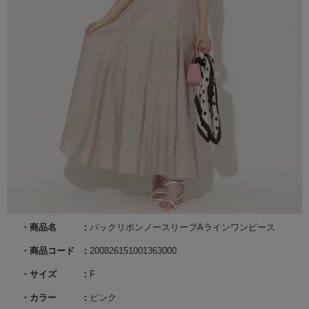
商品名
バックリボンノースリーブAラインワンピース
商品コード
200826151001363000
サイズ
F
カラー
ピンク