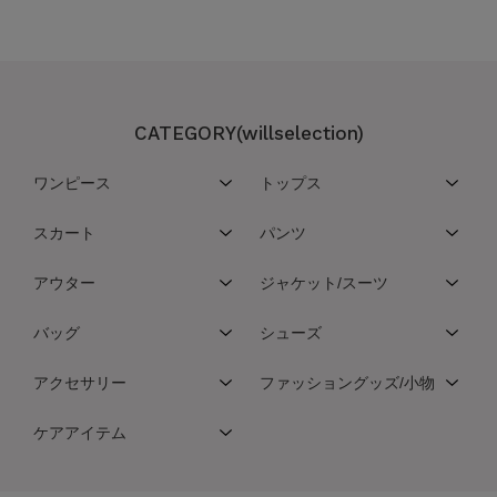
CATEGORY(willselection)
ワンピース
トップス
スカート
パンツ
アウター
ジャケット/スーツ
バッグ
シューズ
アクセサリー
ファッショングッズ/小物
ケアアイテム