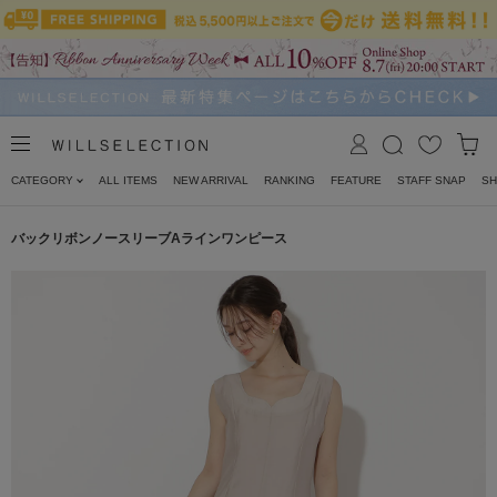
CATEGORY
ALL ITEMS
NEW ARRIVAL
RANKING
FEATURE
STAFF SNAP
SH
バックリボンノースリーブAラインワンピース