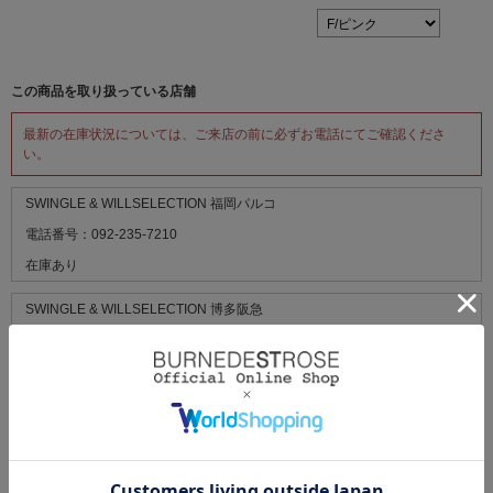
この商品を取り扱っている店舗
最新の在庫状況については、ご来店の前に必ずお電話にてご確認くださ
い。
SWINGLE & WILLSELECTION 福岡パルコ
電話番号：092-235-7210
在庫あり
SWINGLE & WILLSELECTION 博多阪急
電話番号：092-419-5533
残りわずか
REDYAZEL ルミネ立川
電話番号：042-525-0821
残りわずか