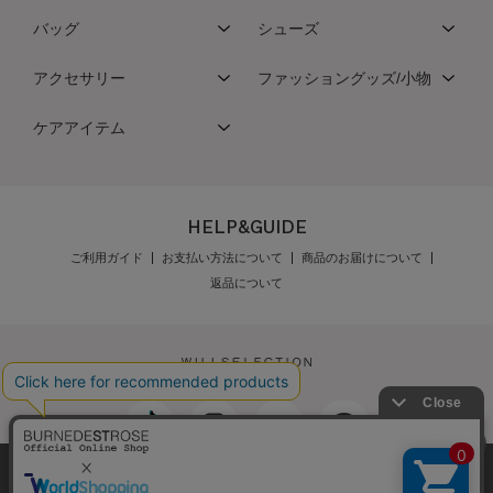
バッグ
シューズ
アクセサリー
ファッショングッズ/小物
ケアアイテム
HELP&GUIDE
ご利用ガイド
お支払い方法について
商品のお届けについて
返品について
弊社はCookieを利用し、Webの利便性向上に努め
最新の在庫数は店舗へお電話下さい
公式オンラインショップご利用規約
メンバーズ規約