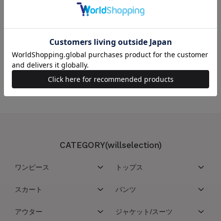
この商品を取り扱っている店舗
こちらの商品は取扱い店舗一覧サービスを停止させていただいております
CATEGORY(willselection)
ワンピース
トップス
スカート
パンツ
アウター
ジャケット/スーツ