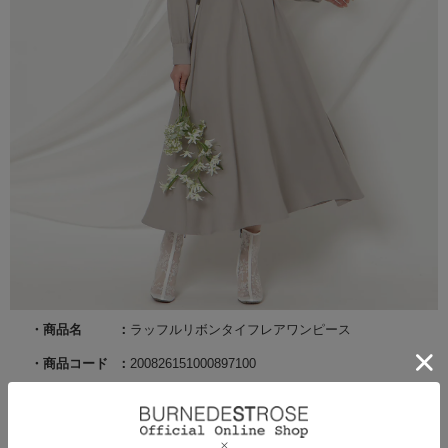
商品名
ラッフルリボンタイフレアワンピース
商品コード
200826151000897100
サイズ
F
カラー
グレー