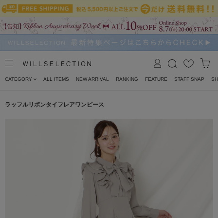
CATEGORY
ALL ITEMS
NEW ARRIVAL
RANKING
FEATURE
STAFF SNAP
SH
ラッフルリボンタイフレアワンピース