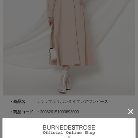
商品名
ラッフルリボンタイフレアワンピース
商品コード
200826151000893000
サイズ
F
カラー
ピンク