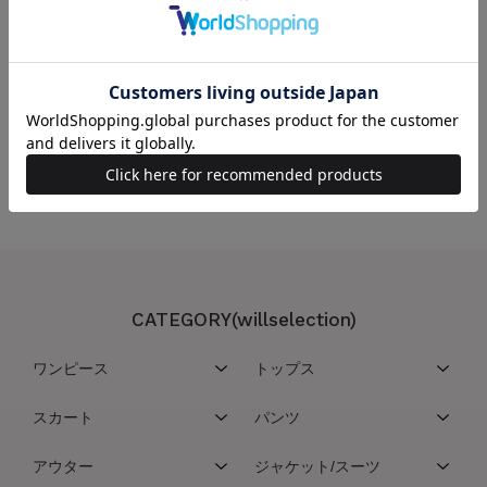
この商品を取り扱っている店舗
こちらの商品は取扱い店舗一覧サービスを停止させていただいております
CATEGORY(willselection)
ワンピース
トップス
スカート
パンツ
アウター
ジャケット/スーツ