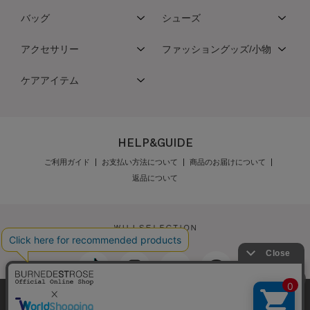
バッグ
シューズ
アクセサリー
ファッショングッズ/小物
ケアアイテム
HELP&GUIDE
ご利用ガイド
お支払い方法について
商品のお届けについて
返品について
弊社はCookieを利用し、Webの利便性向上に努め
最新の在庫数は店舗へお電話下さい
公式オンラインショップご利用規約
メンバーズ規約