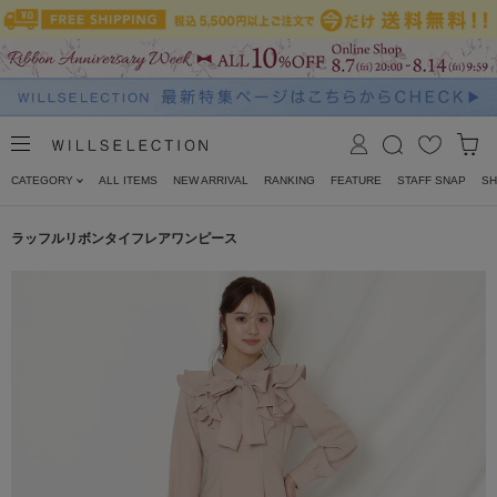
CATEGORY
ALL ITEMS
NEW ARRIVAL
RANKING
FEATURE
STAFF SNAP
SH
ラッフルリボンタイフレアワンピース