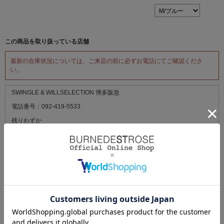
この商品を取り扱っている店舗
最新の在庫状況については、ご来店の前に必ずお電話にてご確認くださ
い。
SWINGLE & WILLSELECTION 博多阪急
電話番号：092-419-5533
残りわずか
SWINGLE ＆ WILLSELECTION 阪神梅田本店
電話番号：080-9584-9597
残りわずか
WILLSELECTION ルミネエスト新宿
電話番号：03-5269-4497
在庫あり