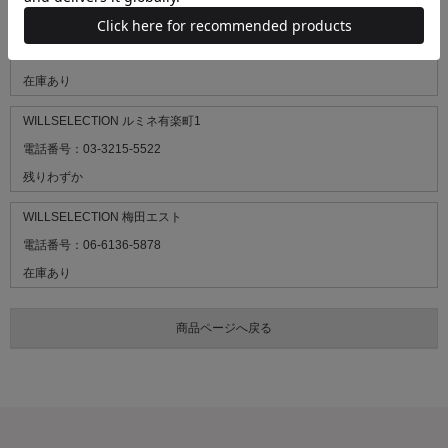
WILLSELECTION 名古屋パルコ
電話番号：052-264-8081
在庫あり
WILLSELECTION ルミネ有楽町1
電話番号：03-3215-5522
残りわずか
WILLSELECTION 梅田エスト
電話番号：06-6136-5878
在庫あり