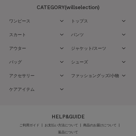
CATEGORY(willselection)
ワンピース
トップス
スカート
パンツ
アウター
ジャケット/スーツ
バッグ
シューズ
アクセサリー
ファッショングッズ/小物
ケアアイテム
HELP&GUIDE
ご利用ガイド
お支払い方法について
商品のお届けについて
返品について