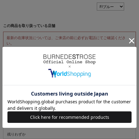
この商品を取り扱っている店舗
最新の在庫状況については、ご来店の前に必ずお電話にてご確認くださ
い。
REDYAZEL エスパル仙台
電話番号：022-721-3715
残りわずか
WILLSELECTION ルミネエスト新宿
電話番号：03-5269-4497
在庫あり
WILLSELECTION 名古屋パルコ
電話番号：052-264-8081
残りわずか