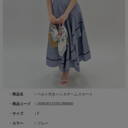
商品名
ベルト付きハンカチヘムスカート
商品コード
200826121001388000
サイズ
F
カラー
ブルー