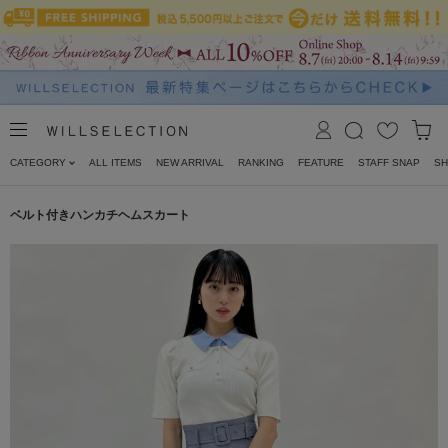
CATEGORY
ALL ITEMS
NEW ARRIVAL
RANKING
FEATURE
STAFF SNAP
SH
ベルト付きハンカチヘムスカート