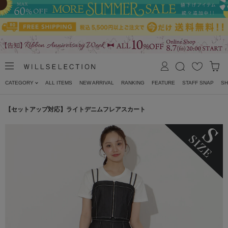
CATEGORY
ALL ITEMS
NEW ARRIVAL
RANKING
FEATURE
STAFF SNAP
SH
【セットアップ対応】ライトデニムフレアスカート