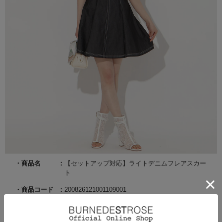
商品名
【セットアップ対応】ライトデニムフレアスカー
ト
商品コード
200826121001109001
サイズ
S