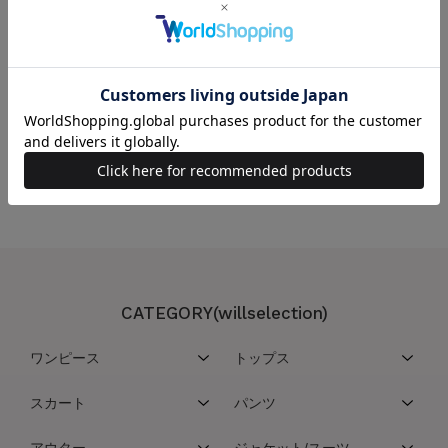
カラー
ブラック
この商品を取り扱っている店舗
こちらの商品は取扱い店舗一覧サービスを停止させていただいております
CATEGORY(willselection)
ワンピース
トップス
スカート
パンツ
アウター
ジャケット/スーツ