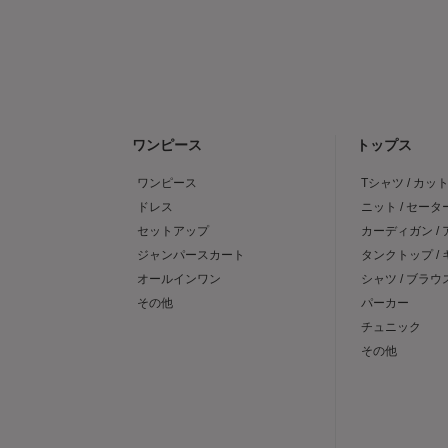
ワンピース
トップス
ワンピース
Tシャツ / カッ
ドレス
ニット / セータ
セットアップ
カーディガン /
ジャンパースカート
タンクトップ /
オールインワン
シャツ / ブラウ
その他
パーカー
チュニック
その他