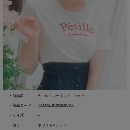
商品名
PetilleクルーネックTシャツ
商品コード
200825191002590100
サイズ
F
カラー
ホワイト×レッド