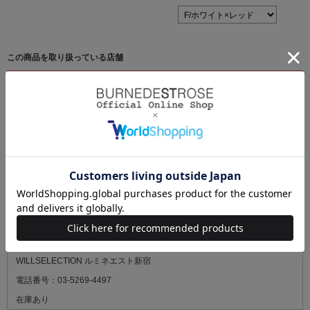
この商品を取り扱っている店舗
最新の在庫状況については、ご来店の前に必ずお電話にてご確認くださ
い。
SWINGLE & WILLSELECTION 福岡パルコ
電話番号：092-235-7210
在庫あり
WILLSELECTION 静岡パルコ
電話番号：054-903-8703
在庫あり
WILLSELECTION ルミネエスト新宿
電話番号：03-5269-4497
在庫あり