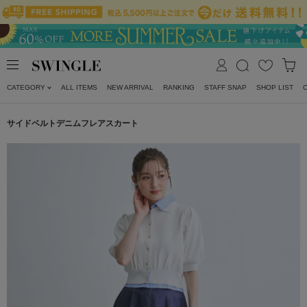
CATEGORY
ALL ITEMS
NEW ARRIVAL
RANKING
STAFF SNAP
SHOP LIST
サイドベルトデニムフレアスカート