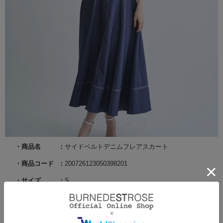
商品名
サイドベルトデニムフレアスカート
商品コード
200726123050398201
サイズ
S
カラー
ネイビー